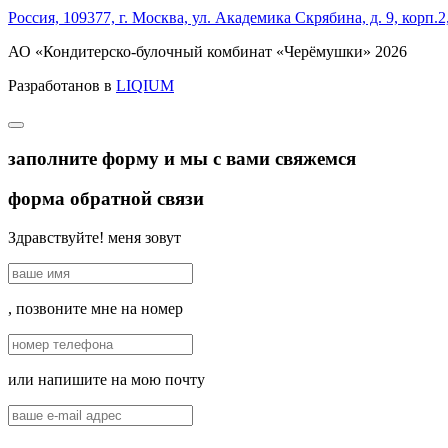
Россия, 109377, г. Москва, ул. Академика Скрябина, д. 9, корп.2,
АО «Кондитерско-булочный комбинат «Черёмушки» 2026
Разработанов в
LIQIUM
заполните форму и мы с вами свяжемся
форма обратной связи
Здравствуйте! меня зовут
, позвоните мне на номер
или напишите на мою почту