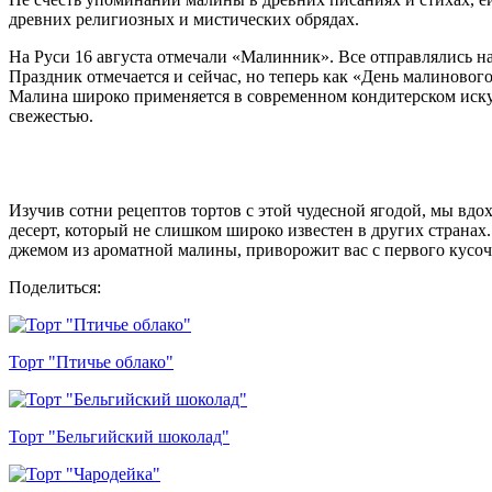
древних религиозных и мистических обрядах.
На Руси 16 августа отмечали «Малинник». Все отправлялись на
Праздник отмечается и сейчас, но теперь как «День малинового
Малина широко применяется в современном кондитерском искус
свежестью.
Изучив сотни рецептов тортов с этой чудесной ягодой, мы вдо
десерт, который не слишком широко известен в других странах
джемом из ароматной малины, приворожит вас с первого кусочк
Поделиться:
Торт "Птичье облако"
Торт "Бельгийский шоколад"