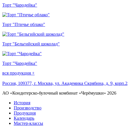
Торт "Чародейка"
Торт "Птичье облако"
Торт "Бельгийский шоколад"
Торт "Чародейка"
вся продукция +
Россия, 109377, г. Москва, ул. Академика Скрябина, д. 9, корп.2,
АО «Кондитерско-булочный комбинат «Черёмушки» 2026
История
Производство
Продукция
Календарь
Мастер-классы